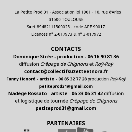
La Petite Prod 31 - Association loi 1901 - 10, rue d’Arles
31500 TOULOUSE
Siret 89482111500025 - code APE 9001Z
Licences n° 2-017973 & n° 3-017972
CONTACTS
Dominique Strée - production - 06 16 90 81 36
diffusion
Crêpage de Chignons
et
Roÿ-Roÿ
contact@collectifsuzetteetnora.fr
Fanny Honoré - artiste - 06 85 32 77 28
production
Roÿ-Roÿ
petiteprod31@gmail.com
Nadège Rossato - artiste - 06 33 06 31 42
diffusion
et logistique de tournée
Crêpage de Chignons
petiteprod31@gmail.com
PARTENAIRES