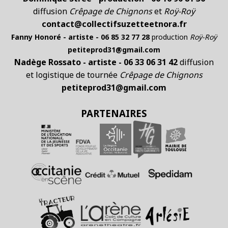
diffusion
Crêpage de Chignons
et
Roÿ-Roÿ
contact@collectifsuzetteetnora.fr
Fanny Honoré - artiste - 06 85 32 77 28
production
Roÿ-Roÿ
petiteprod31@gmail.com
Nadège Rossato - artiste - 06 33 06 31 42
diffusion
et logistique de tournée
Crêpage de Chignons
petiteprod31@gmail.com
PARTENAIRES